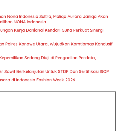
ihan Nona Indonesia Sultra, Maliqa Aurora Janiqa Akan
emilihan NONA Indonesia
ngan Kerja Danlanal Kendari Guna Perkuat Sinergi
kkan Polres Konawe Utara, Wujudkan Kamtibmas Kondusif
epemilikan Sedang Diuji di Pengadilan Perdata,
r Sawit Berkelanjutan Untuk STDP Dan Sertifikasi ISOP
sara di Indonesia Fashion Week 2026