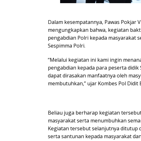
Dalam kesempatannya, Pawas Pokjar V Ko
mengungkapkan bahwa, kegiatan bakti 
pengabdian Polri kepada masyarakat se
Sespimma Polri.
“Melalui kegiatan ini kami ingin mena
pengabdian kepada para peserta didik 
dapat dirasakan manfaatnya oleh masy
membutuhkan,” ujar Kombes Pol Didit 
Beliau juga berharap kegiatan terseb
masyarakat serta menumbuhkan seman
Kegiatan tersebut selanjutnya ditutu
serta santunan kepada masyarakat dan 