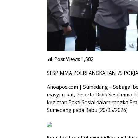
Post Views:
1,582
SESPIMMA POLRI ANGKATAN 75 POKJ
Anoapos.com | Sumedang – Sebagai be
masyarakat, Peserta Didik Sespimma P
kegiatan Bakti Sosial dalam rangka Prak
Sumedang pada Rabu (20/05/2026).
Kegiatan tersebut diwujudkan melalu