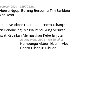
ovember 2024
15970 Lihat
Haera Ngopi Bareng Bersama Tim Berkibar
gkat Desa
23 November 2024
15880 Lihat
Kampanye Akbar Ikbar – Abu
Haera Dibanjiri Ribuan
Pendukung, Massa Pendukung
Serukan Merawat Kebaikan
Memastikan Keberlanjutan