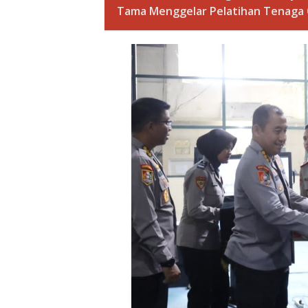
Tama Menggelar Pelatihan Tenaga C