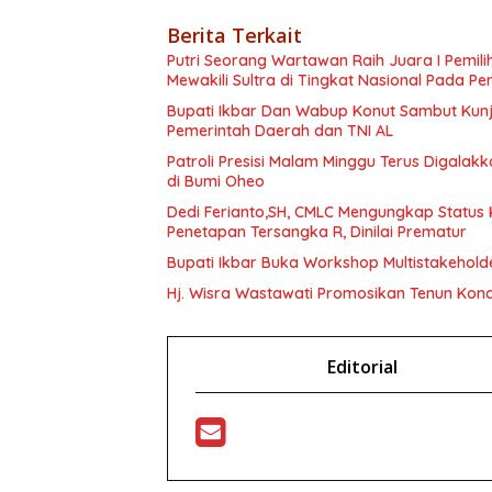
Berita Terkait
Putri Seorang Wartawan ‎Raih Juara I Pemil
Mewakili Sultra di Tingkat Nasional Pada P
Bupati Ikbar Dan Wabup Konut Sambut Kunju
Pemerintah Daerah dan TNI AL
Patroli Presisi Malam Minggu Terus Digala
di Bumi Oheo
Dedi Ferianto,SH, CMLC Mengungkap Status K
Penetapan Tersangka R, Dinilai Prematur
Bupati Ikbar Buka Workshop Multistakeholde
Hj. Wisra Wastawati Promosikan Tenun Kona
Editorial