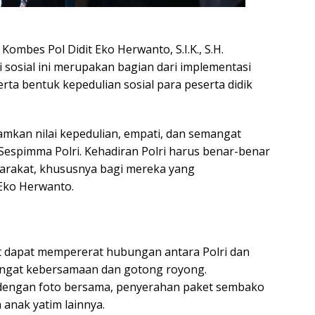
mbes Pol Didit Eko Herwanto, S.I.K., S.H.
sosial ini merupakan bagian dari implementasi
rta bentuk kepedulian sosial para peserta didik
namkan nilai kepedulian, empati, dan semangat
Sespimma Polri. Kehadiran Polri harus benar-benar
arakat, khususnya bagi mereka yang
Eko Herwanto.
ut dapat mempererat hubungan antara Polri dan
gat kebersamaan dan gotong royong.
p dengan foto bersama, penyerahan paket sembako
anak yatim lainnya.