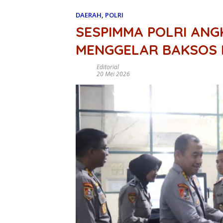
DAERAH
,
POLRI
SESPIMMA POLRI ANG
MENGGELAR BAKSOS 
Editorial
20 Mei 2026