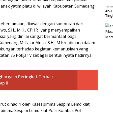
anak yatim piatu di wilayah Kabupaten Sumedang
18 N
Abu 
Tin
kebersamaan, diawali dengan sambutan dari
, S.H., M.H., CPHR., yang menyampaikan
sial yang dinilai sangat bermanfaat bagi
umedang M. Fajar Aldila, S.H., M.Kn., dimana dalam
ukungan terhadap kegiatan kemanusiaan yang
atan 75 Pokjar V sebagai bentuk nyata hadirnya
hargaan Peringkat Terbaik
p II
urut dihadiri oleh Kasespimma Sespim Lemdiklat
Sespimma Sespim Lemdiklat Polri Kombes Pol