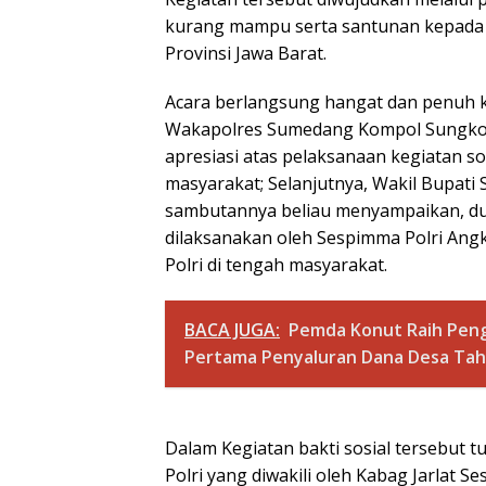
kurang mampu serta santunan kepada 
Provinsi Jawa Barat.
Acara berlangsung hangat dan penuh 
Wakapolres Sumedang Kompol Sungkowo
apresiasi atas pelaksanaan kegiatan so
masyarakat; Selanjutnya, Wakil Bupati S
sambutannya beliau menyampaikan, d
dilaksanakan oleh Sespimma Polri Angk
Polri di tengah masyarakat.
BACA JUGA:
Pemda Konut Raih Peng
Pertama Penyaluran Dana Desa Taha
Dalam Kegiatan bakti sosial tersebut t
Polri yang diwakili oleh Kabag Jarlat 