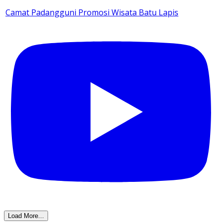
Camat Padangguni Promosi Wisata Batu Lapis
Load More...