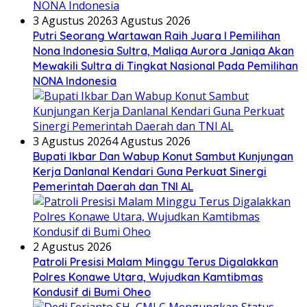
3 Agustus 2026
3 Agustus 2026
Putri Seorang Wartawan ‎Raih Juara I Pemilihan
Nona Indonesia Sultra, Maliqa Aurora Janiqa Akan
Mewakili Sultra di Tingkat Nasional Pada Pemilihan
NONA Indonesia
3 Agustus 2026
4 Agustus 2026
Bupati Ikbar Dan Wabup Konut Sambut Kunjungan
Kerja Danlanal Kendari Guna Perkuat Sinergi
Pemerintah Daerah dan TNI AL
2 Agustus 2026
Patroli Presisi Malam Minggu Terus Digalakkan
Polres Konawe Utara, Wujudkan Kamtibmas
Kondusif di Bumi Oheo