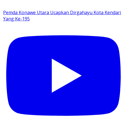
Pemda Konawe Utara Ucapkan Dirgahayu Kota Kendari
Yang Ke-195