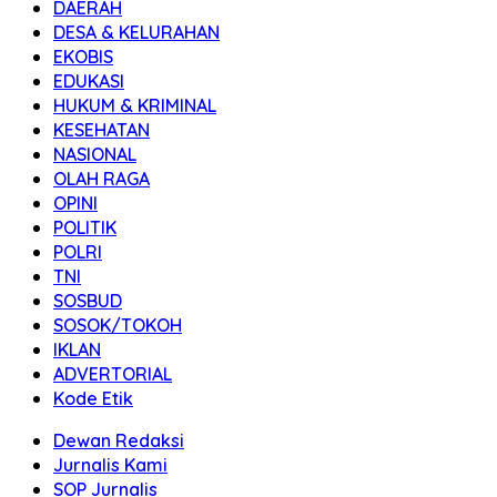
DAERAH
DESA & KELURAHAN
EKOBIS
EDUKASI
HUKUM & KRIMINAL
KESEHATAN
NASIONAL
OLAH RAGA
OPINI
POLITIK
POLRI
TNI
SOSBUD
SOSOK/TOKOH
IKLAN
ADVERTORIAL
Kode Etik
Dewan Redaksi
Jurnalis Kami
SOP Jurnalis