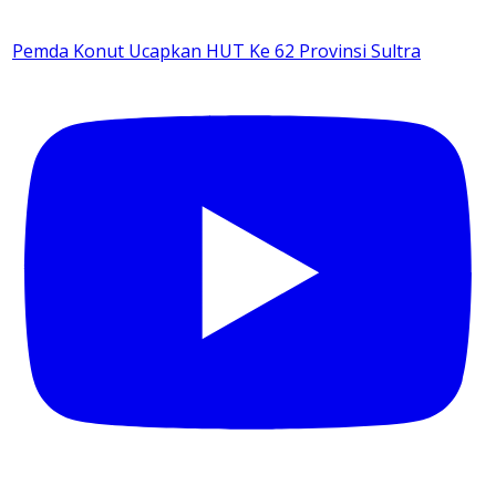
Pemda Konut Ucapkan HUT Ke 62 Provinsi Sultra