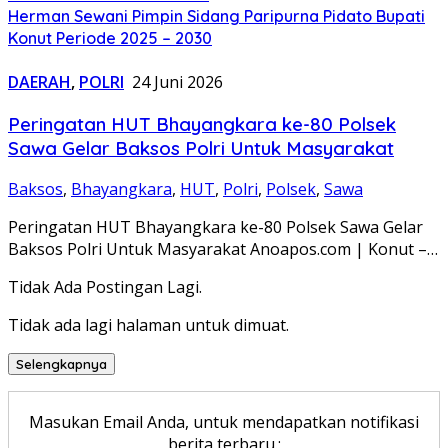
Herman Sewani Pimpin Sidang Paripurna Pidato Bupati
Konut Periode 2025 – 2030
DAERAH
,
POLRI
24 Juni 2026
Peringatan HUT Bhayangkara ke-80 Polsek
Sawa Gelar Baksos Polri Untuk Masyarakat
Baksos
,
Bhayangkara
,
HUT
,
Polri
,
Polsek
,
Sawa
Peringatan HUT Bhayangkara ke-80 Polsek Sawa Gelar
Baksos Polri Untuk Masyarakat Anoapos.com | Konut –…
Tidak Ada Postingan Lagi.
Tidak ada lagi halaman untuk dimuat.
Selengkapnya
Masukan Email Anda, untuk mendapatkan notifikasi
berita terbaru.: