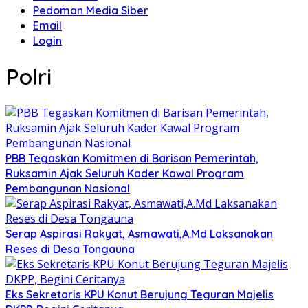
Pedoman Media Siber
Email
Login
Polri
PBB Tegaskan Komitmen di Barisan Pemerintah,
Ruksamin Ajak Seluruh Kader Kawal Program
Pembangunan Nasional
Serap Aspirasi Rakyat, Asmawati,A.Md Laksanakan
Reses di Desa Tongauna
Eks Sekretaris KPU Konut Berujung Teguran Majelis