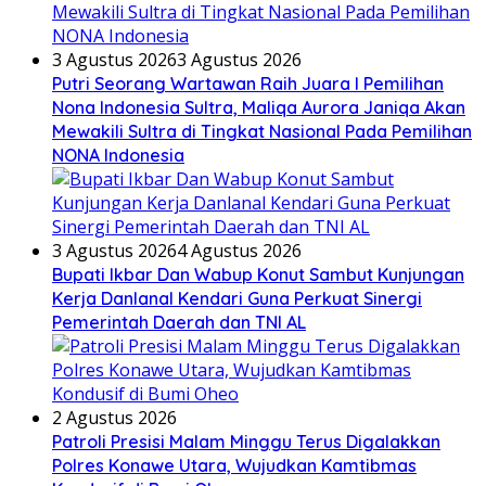
3 Agustus 2026
3 Agustus 2026
Putri Seorang Wartawan ‎Raih Juara I Pemilihan
Nona Indonesia Sultra, Maliqa Aurora Janiqa Akan
Mewakili Sultra di Tingkat Nasional Pada Pemilihan
NONA Indonesia
3 Agustus 2026
4 Agustus 2026
Bupati Ikbar Dan Wabup Konut Sambut Kunjungan
Kerja Danlanal Kendari Guna Perkuat Sinergi
Pemerintah Daerah dan TNI AL
2 Agustus 2026
Patroli Presisi Malam Minggu Terus Digalakkan
Polres Konawe Utara, Wujudkan Kamtibmas