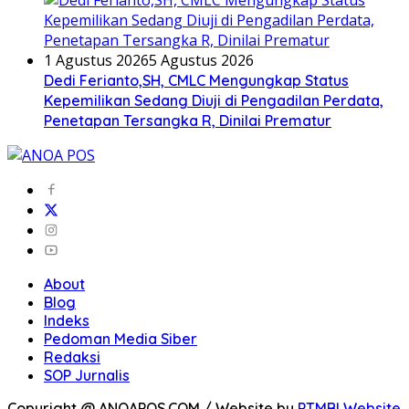
1 Agustus 2026
5 Agustus 2026
Dedi Ferianto,SH, CMLC Mengungkap Status
Kepemilikan Sedang Diuji di Pengadilan Perdata,
Penetapan Tersangka R, Dinilai Prematur
About
Blog
Indeks
Pedoman Media Siber
Redaksi
SOP Jurnalis
Copyright @ ANOAPOS.COM / Website by
PTMBI Website