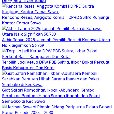
DKPP, Begini Ceritanya
Rencana Reses, Anggota Komisi I DPRD Sultra Kunjungi
Kantor Camat Sawa
Akhir Tahun 2025, Jumlah Pemilih Baru di Konawe Utara
Naik Signifikan 56.739
Terpilih Jadi Ketua DPW PBB Sultra, Ikbar Bakal Perkuat
Basis Kabupaten Dan Kota
Giat Safari Ramadhan, Ikbar -Abuhaera Kembali
Serahkan Bantuan Hibah Sarana Ibadah dan Paket
Sembako di Kec.Sawa