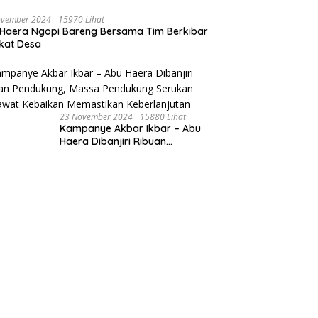
ovember 2024
15970 Lihat
Haera Ngopi Bareng Bersama Tim Berkibar
gkat Desa
23 November 2024
15880 Lihat
Kampanye Akbar Ikbar – Abu
Haera Dibanjiri Ribuan
Pendukung, Massa Pendukung
Serukan Merawat Kebaikan
Memastikan Keberlanjutan