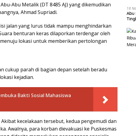
 Abu-Abu Metalik (DT 8485 AJ) yang dikemudikan
18 N
angnya, Ahmad Supriadi.
Abu 
Tin
isi jalan yang lurus tidak mampu menghindarkan
Suara benturan keras dilaporkan terdengar oleh
n menuju lokasi untuk memberikan pertolongan
 cukup parah di bagian depan setelah beradu
lokasi kejadian.
buka Bakti Sosial Mahasiswa
Akibat kecelakaan tersebut, kedua pengemudi dan
a. Awalnya, para korban dievakuasi ke Puskesmas