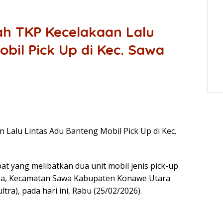
ah TKP Kecelakaan Lalu
bil Pick Up di Kec. Sawa
 Lalu Lintas Adu Banteng Mobil Pick Up di Kec.
t yang melibatkan dua unit mobil jenis pick-up
, Kecamatan Sawa Kabupaten Konawe Utara
tra), pada hari ini, Rabu (25/02/2026).