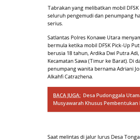
Tabrakan yang melibatkan mobil DFSK 
seluruh pengemudi dan penumpang haru
serius.
Satlantas Polres Konawe Utara menyam
bermula ketika mobil DFSK Pick-Up Pu
berusia 18 tahun, Ardika Dwi Putra Ad
Kecamatan Sawa (Timur ke Barat). Di da
penumpang wanita bernama Adriani Jon
Alkahfi Catrazhena.
BACA JUGA:
Desa Pudonggala Utam
Musyawarah Khusus Pembentukan K
Saat melintas di jalur lurus Desa Tonga