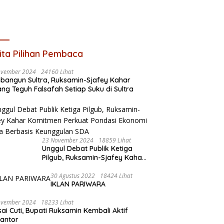
ita Pilihan Pembaca
ovember 2024
24160 Lihat
angun Sultra, Ruksamin-Sjafey Kahar
ng Teguh Falsafah Setiap Suku di Sultra
23 November 2024
18859 Lihat
Unggul Debat Publik Ketiga
Pilgub, Ruksamin-Sjafey Kahar
Komitmen Perkuat Pondasi
Ekonomi Sultra Berbasis
30 Agustus 2022
18424 Lihat
IKLAN PARIWARA
Keunggulan SDA
ovember 2024
18233 Lihat
sai Cuti, Bupati Ruksamin Kembali Aktif
kantor