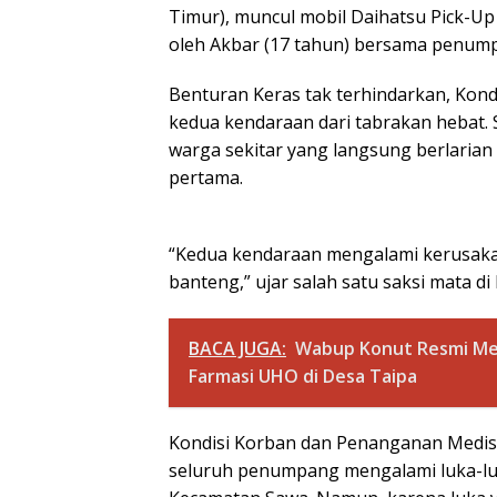
Timur), muncul mobil Daihatsu Pick-Up
oleh Akbar (17 tahun) bersama penump
Benturan Keras tak terhindarkan, Kond
kedua kendaraan dari tabrakan hebat. 
warga sekitar yang langsung berlaria
pertama.
“Kedua kendaraan mengalami kerusakan
banteng,” ujar salah satu saksi mata di 
BACA JUGA:
Wabup Konut Resmi Mem
Farmasi UHO di Desa Taipa
Kondisi Korban dan Penanganan Medis 
seluruh penumpang mengalami luka-luk