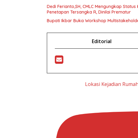
Dedi Ferianto,SH, CMLC Mengungkap Status K
Penetapan Tersangka R, Dinilai Prematur
Bupati Ikbar Buka Workshop Multistakeholde
Editorial
Lokasi Kejadian Ruma