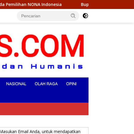
Indonesia
Bupati Ikbar Dan Wabup Konut Sambut Kunjun
NASIONAL
OLAH RAGA
OPINI
Masukan Email Anda, untuk mendapatkan