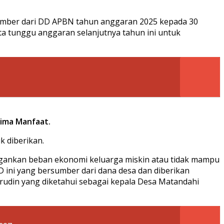
sumber dari DD APBN tahun anggaran 2025 kepada 30
ta tunggu anggaran selanjutnya tahun ini untuk
rima Manfaat.
k diberikan.
ngankan beban ekonomi keluarga miskin atau tidak mampu
D ini yang bersumber dari dana desa dan diberikan
udin yang diketahui sebagai kepala Desa Matandahi