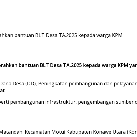
rahkan bantuan BLT Desa TA.2025 kepada warga KPM.
erahkan bantuan BLT Desa TA.2025 kepada warga KPM yan
na Desa (DD), Peningkatan pembangunan dan pelayanan m
at.
seperti pembangunan infrastruktur, pengembangan sumber d
Matandahi Kecamatan Motui Kabupaten Konawe Utara (Konut)