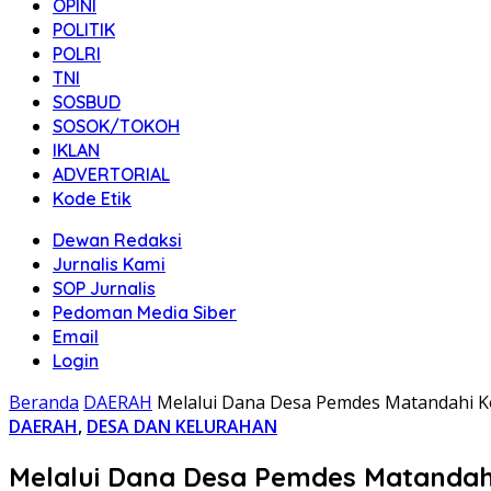
OPINI
POLITIK
POLRI
TNI
SOSBUD
SOSOK/TOKOH
IKLAN
ADVERTORIAL
Kode Etik
Dewan Redaksi
Jurnalis Kami
SOP Jurnalis
Pedoman Media Siber
Email
Login
Beranda
DAERAH
Melalui Dana Desa Pemdes Matandahi K
DAERAH
,
DESA DAN KELURAHAN
Melalui Dana Desa Pemdes Matandahi