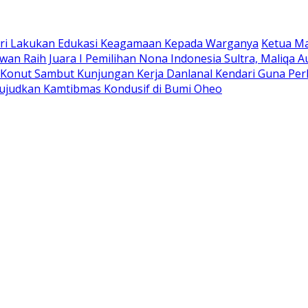
ri Lakukan Edukasi Keagamaan Kepada Warganya
Ketua M
an ‎Raih Juara I Pemilihan Nona Indonesia Sultra, Maliqa A
Konut Sambut Kunjungan Kerja Danlanal Kendari Guna Per
ujudkan Kamtibmas Kondusif di Bumi Oheo