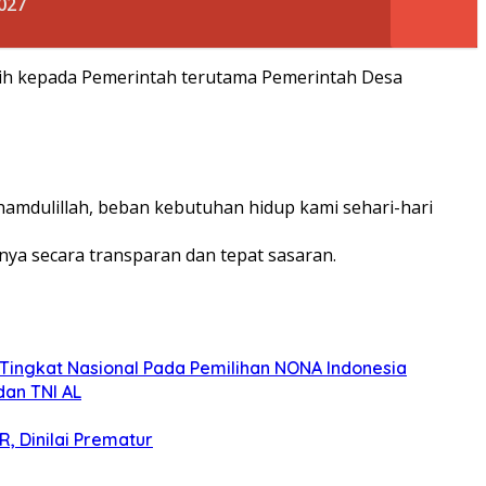
2027
sih kepada Pemerintah terutama Pemerintah Desa
amdulillah, beban kebutuhan hidup kami sehari-hari
ya secara transparan dan tepat sasaran.
i Tingkat Nasional Pada Pemilihan NONA Indonesia
dan TNI AL
, Dinilai Prematur