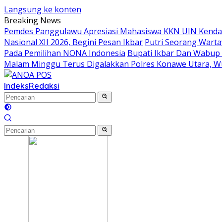
Langsung ke konten
Breaking News
Pemdes Panggulawu Apresiasi Mahasiswa KKN UIN Kenda
Nasional XII 2026, Begini Pesan Ikbar
Putri Seorang Wartaw
Pada Pemilihan NONA Indonesia
Bupati Ikbar Dan Wabup 
Malam Minggu Terus Digalakkan Polres Konawe Utara, W
Indeks
Redaksi