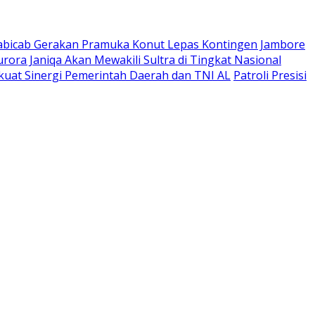
abicab Gerakan Pramuka Konut Lepas Kontingen Jambore
urora Janiqa Akan Mewakili Sultra di Tingkat Nasional
kuat Sinergi Pemerintah Daerah dan TNI AL
Patroli Presisi